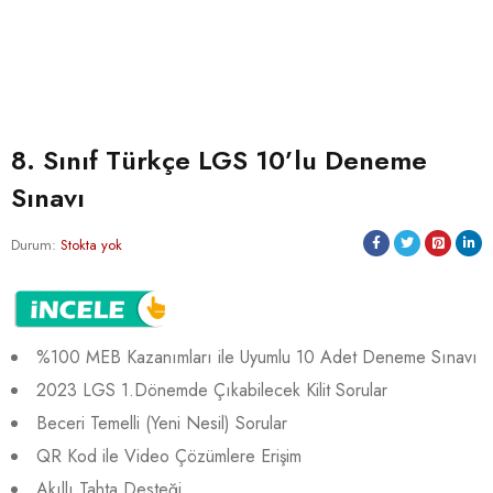
8. Sınıf Türkçe LGS 10’lu Deneme
Sınavı
Durum:
Stokta yok
%100 MEB Kazanımları ile Uyumlu 10 Adet Deneme Sınavı
2023 LGS 1.Dönemde Çıkabilecek Kilit Sorular
Beceri Temelli (Yeni Nesil) Sorular
QR Kod ile Video Çözümlere Erişim
Akıllı Tahta Desteği