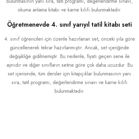
bulunmasının yanı sıra, tatil programı, değerlendirme sınavı,
okuma anlama kitabı ve karne kılıfı bulunmaktadır.
Öğretmenevde 4. sınıf yarıyıl tatil kitabı seti
4. sınıf öğrencileri için özenle hazırlanan set
,
önceki yıla göre
güncellenerek tekrar hazırlanmıştır. Ancak, set içeriğinde
değişikliğe gidilmemiştir. Bu nedenle, fiyatı geçen sene ile
aynıdır ve diğer sınıfların setine göre çok daha ucuzdur. Bu
set içerisinde, tüm dersler için kitapçıklar bulunmasının yanı
sıra, tatil programı, değerlendirme sınavı ve karne kılıfı
bulunmaktadır.