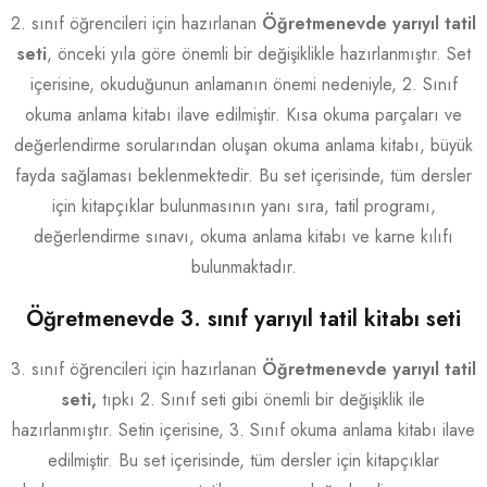
2. sınıf öğrencileri için hazırlanan
Öğretmenevde yarıyıl tatil
seti
, önceki yıla göre önemli bir değişiklikle hazırlanmıştır. Set
içerisine, okuduğunun anlamanın önemi nedeniyle, 2. Sınıf
okuma anlama kitabı ilave edilmiştir. Kısa okuma parçaları ve
değerlendirme sorularından oluşan okuma anlama kitabı, büyük
fayda sağlaması beklenmektedir. Bu set içerisinde, tüm dersler
için kitapçıklar bulunmasının yanı sıra, tatil programı,
değerlendirme sınavı, okuma anlama kitabı ve karne kılıfı
bulunmaktadır.
Öğretmenevde 3. sınıf yarıyıl tatil kitabı seti
3. sınıf öğrencileri için hazırlanan
Öğretmenevde yarıyıl tatil
seti,
tıpkı 2. Sınıf seti gibi önemli bir değişiklik ile
hazırlanmıştır. Setin içerisine, 3. Sınıf okuma anlama kitabı ilave
edilmiştir. Bu set içerisinde, tüm dersler için kitapçıklar