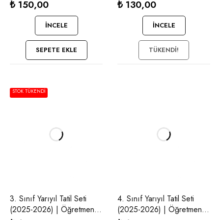
Evde Yayınları
Evde Yayınları
₺
150,00
₺
130,00
İNCELE
İNCELE
SEPETE EKLE
TÜKENDI!
STOK TÜKENDI
3. Sınıf Yarıyıl Tatil Seti
4. Sınıf Yarıyıl Tatil Seti
(2025-2026) | Öğretmen
(2025-2026) | Öğretmen