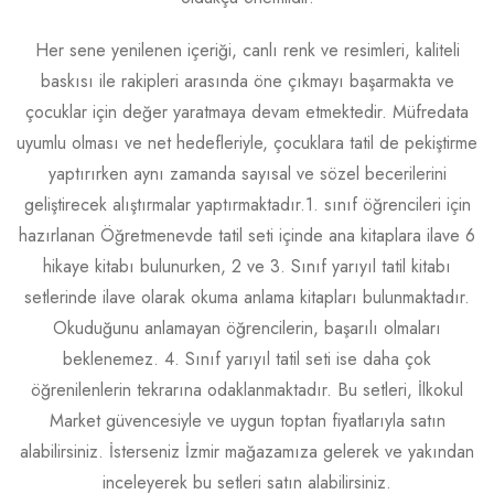
Her sene yenilenen içeriği, canlı renk ve resimleri, kaliteli
baskısı ile rakipleri arasında öne çıkmayı başarmakta ve
çocuklar için değer yaratmaya devam etmektedir. Müfredata
uyumlu olması ve net hedefleriyle, çocuklara tatil de pekiştirme
yaptırırken aynı zamanda sayısal ve sözel becerilerini
geliştirecek alıştırmalar yaptırmaktadır.1. sınıf öğrencileri için
hazırlanan Öğretmenevde tatil seti içinde ana kitaplara ilave 6
hikaye kitabı bulunurken, 2 ve 3. Sınıf yarıyıl tatil kitabı
setlerinde ilave olarak okuma anlama kitapları bulunmaktadır.
Okuduğunu anlamayan öğrencilerin, başarılı olmaları
beklenemez. 4. Sınıf yarıyıl tatil seti ise daha çok
öğrenilenlerin tekrarına odaklanmaktadır. Bu setleri, İlkokul
Market güvencesiyle ve uygun toptan fiyatlarıyla satın
alabilirsiniz. İsterseniz İzmir mağazamıza gelerek ve yakından
inceleyerek bu setleri satın alabilirsiniz.