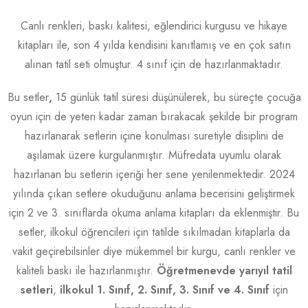
Canlı renkleri, baskı kalitesi, eğlendirici kurgusu ve hikaye
kitapları ile, son 4 yılda kendisini kanıtlamış ve en çok satın
alınan tatil seti olmuştur. 4 sınıf için de hazırlanmaktadır.
Bu setler
,
15 günlük tatil süresi düşünülerek, bu süreçte çocuğa
oyun için de yeteri kadar zaman bırakacak şekilde bir program
hazırlanarak setlerin içine konulması suretiyle disiplini de
aşılamak üzere kurgulanmıştır. Müfredata uyumlu olarak
hazırlanan bu setlerin içeriği her sene yenilenmektedir. 2024
yılında çıkan setlere okuduğunu anlama becerisini geliştirmek
için 2 ve 3. sınıflarda okuma anlama kitapları da eklenmiştir. Bu
setler, ilkokul öğrencileri için tatilde sıkılmadan kitaplarla da
vakit geçirebilsinler diye mükemmel bir kurgu, canlı renkler ve
kaliteli baskı ile hazırlanmıştır.
Öğretmenevde yarıyıl tatil
setleri
,
ilkokul 1. Sınıf, 2. Sınıf, 3. Sınıf ve 4. Sınıf
için