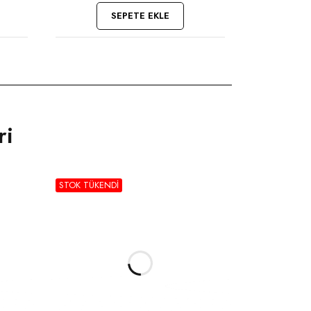
SEPETE EKLE
ri
STOK TÜKENDI