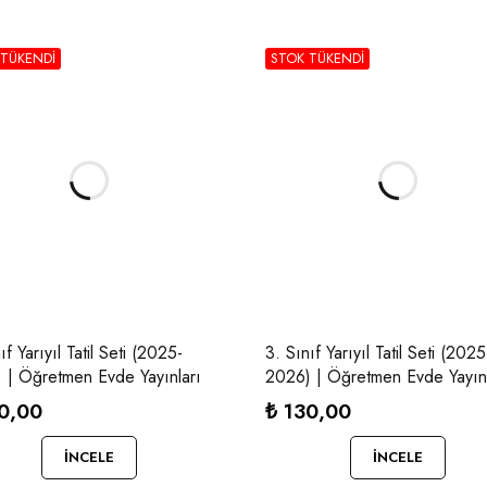
 TÜKENDI
STOK TÜKENDI
ıf Yarıyıl Tatil Seti (2025-
3. Sınıf Yarıyıl Tatil Seti (2025
 | Öğretmen Evde Yayınları
2026) | Öğretmen Evde Yayınl
0,00
₺
130,00
İNCELE
İNCELE