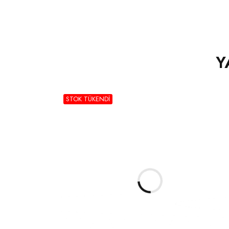
Y
STOK TÜKENDI