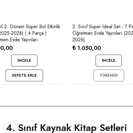
nıf 2. Dönem Süper Bol Etkinlik
2. Sınıf Süper İdeal Set - 7 P
(2025-2026) | 4 Parça |
Öğretmen Evde Yayınları (20
men Evde Yayınları
2026)
0,00
₺
1.050,00
İNCELE
İNCELE
SEPETE EKLE
TÜKENDI!
4. Sınıf Kaynak Kitap Setleri