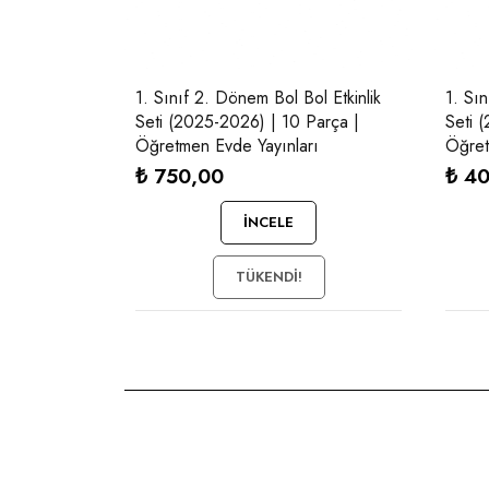
1. Sınıf 2. Dönem Bol Bol Etkinlik
1. Sı
Seti (2025-2026) | 10 Parça |
Seti 
Öğretmen Evde Yayınları
Öğret
₺
750,00
₺
40
İNCELE
TÜKENDI!