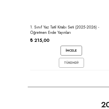
1. Sınıf Yaz Tatil Kitabı Seti (2025-2026) -
Öğretmen Evde Yayınları
₺
215,00
İNCELE
TÜKENDI!
2