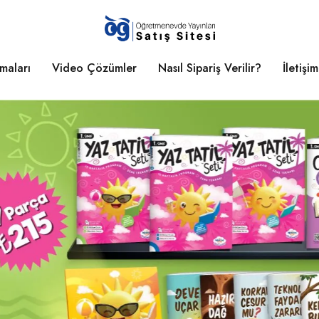
maları
Video Çözümler
Nasıl Sipariş Verilir?
İletişim