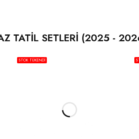
AZ TATİL SETLERİ (2025 - 202
STOK TÜKENDI
S