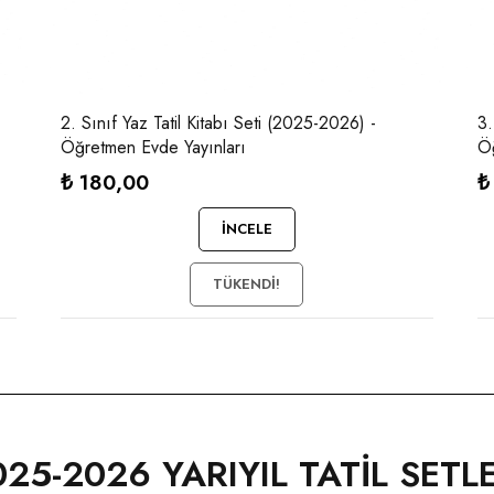
2. Sınıf Yaz Tatil Kitabı Seti (2025-2026) -
3.
Öğretmen Evde Yayınları
Öğ
₺
180,00
₺
İNCELE
TÜKENDI!
025-2026 YARIYIL TATİL SETLE