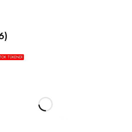
6)
TOK TÜKENDI