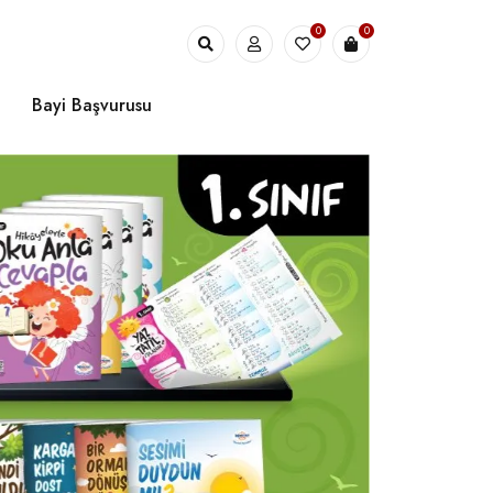
0
0
Bayi Başvurusu