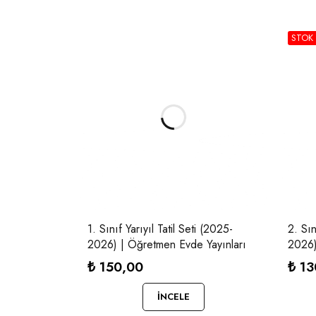
STOK
1. Sınıf Yarıyıl Tatil Seti (2025-
2. Sın
2026) | Öğretmen Evde Yayınları
2026)
₺
150,00
₺
13
İNCELE