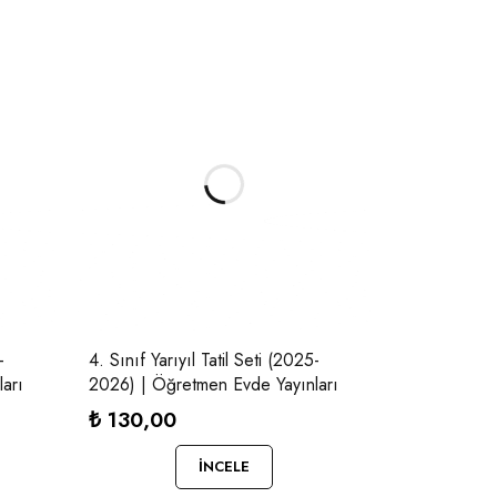
-
4. Sınıf Yarıyıl Tatil Seti (2025-
arı
2026) | Öğretmen Evde Yayınları
₺
130,00
İNCELE