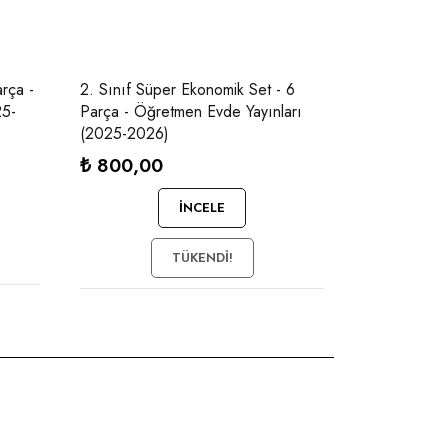
arça -
2. Sınıf Süper Ekonomik Set - 6
25-
Parça - Öğretmen Evde Yayınları
(2025-2026)
₺
800,00
İNCELE
TÜKENDI!