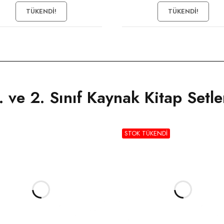
TÜKENDI!
TÜKENDI!
. ve 2. Sınıf Kaynak Kitap Setle
STOK TÜKENDI