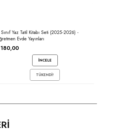
 Sınıf Yaz Tatil Kitabı Seti (2025-2026) -
retmen Evde Yayınları
180,00
İNCELE
TÜKENDI!
Rİ