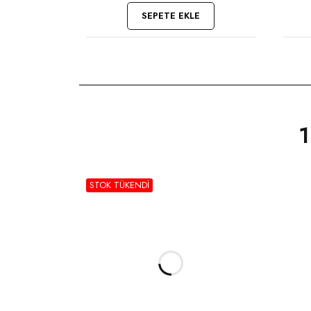
SEPETE EKLE
1
STOK TÜKENDI