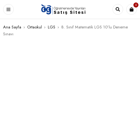
0
Ana Sayfa
›
Ortaokul
›
LGS
›
8. Sınıf Matematik LGS 10’lu Deneme
Sınavı
STOK TÜKENDI