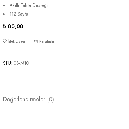
Akıllı Tahta Desteği
112 Sayfa
₺
80,00
İstek Listesi
Karşılaştır
SKU:
08-M10
Değerlendirmeler (0)