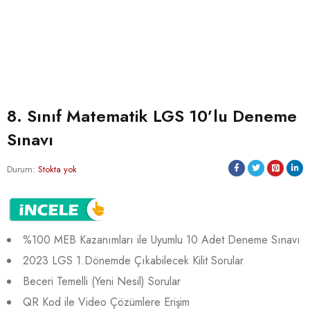
8. Sınıf Matematik LGS 10’lu Deneme
Sınavı
Durum:
Stokta yok
%100 MEB Kazanımları ile Uyumlu 10 Adet Deneme Sınavı
2023 LGS 1.Dönemde Çıkabilecek Kilit Sorular
Beceri Temelli (Yeni Nesil) Sorular
QR Kod ile Video Çözümlere Erişim