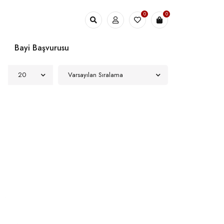
0
0
Bayi Başvurusu
20
Varsayılan Sıralama