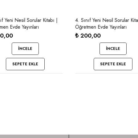
ıf Yeni Nesil Sorular Kitabı |
4. Sınıf Yeni Nesil Sorular Kita
men Evde Yayınları
Öğretmen Evde Yayınları
0,00
₺
200,00
İNCELE
İNCELE
SEPETE EKLE
SEPETE EKLE