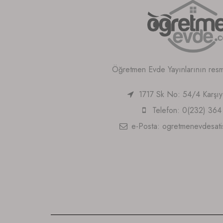
Öğretmen Evde Yayınlarının resmi 
1717 Sk No: 54/4 Karşı
Telefon: 0(232) 364
e-Posta:
ogretmenevdesat