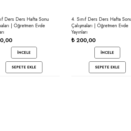
nıf Ders Ders Hafta Sonu
4. Sınıf Ders Ders Hafta Son
Öğretmen Evde
Çalışmaları | Öğretmen Evde
arı
Yayınları
0,00
₺
200,00
İNCELE
İNCELE
SEPETE EKLE
SEPETE EKLE