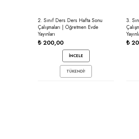
2. Sınıf Ders Ders Hafta Sonu
3. Sı
Çalışmaları | Öğretmen Evde
Çalışmaları | 
Yayınları
Yayınl
₺
200,00
₺
20
İNCELE
TÜKENDI!