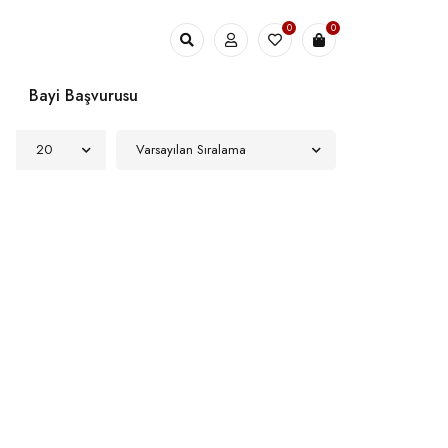
0
0
Bayi Başvurusu
20
Varsayılan Sıralama