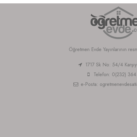
Öğretmen Evde Yayınlarının resmi 
1717 Sk No: 54/4 Karşı
Telefon: 0(232) 364
e-Posta:
ogretmenevdesat