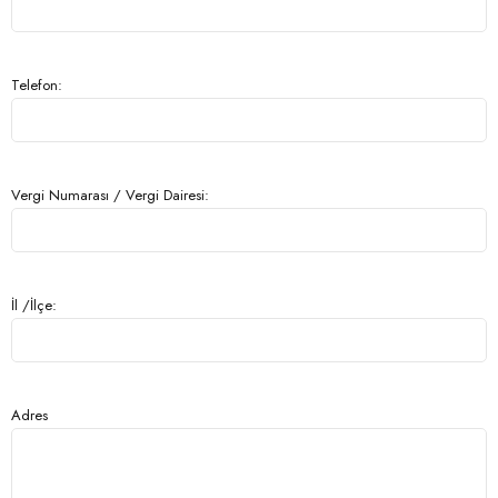
Telefon:
Vergi Numarası / Vergi Dairesi:
İl /İlçe:
Adres