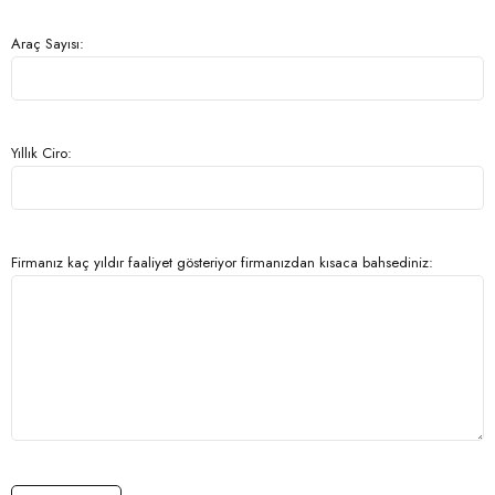
Araç Sayısı:
Yıllık Ciro:
Firmanız kaç yıldır faaliyet gösteriyor firmanızdan kısaca bahsediniz: