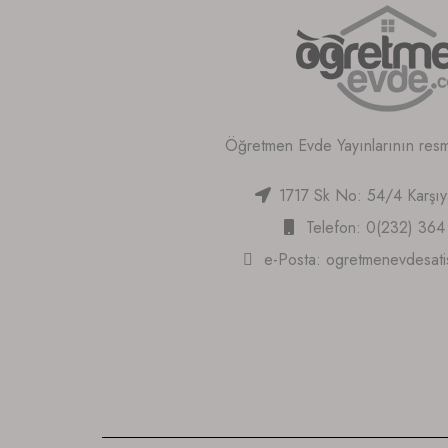
Öğretmen Evde Yayınlarının resmi 
1717 Sk No: 54/4 Karşı
Telefon: 0(232) 364
e-Posta:
ogretmenevdesat