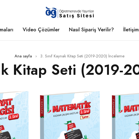
maları
Video Çözümler
Nasıl Sipariş Verilir?
İletişim
Ana sayfa
›
3. Sınıf Kaynak Kitap Seti (2019-2020) İnceleme
ak Kitap Seti (2019-