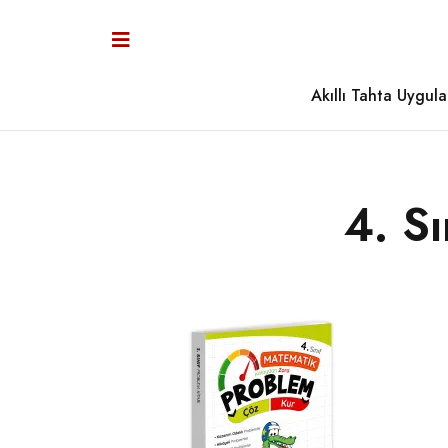
Akıllı Tahta Uygula
4. S