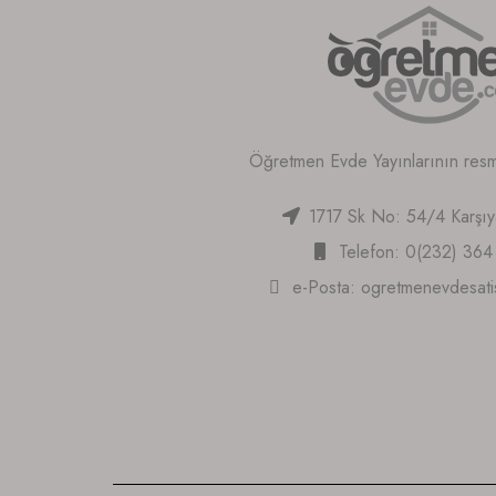
Öğretmen Evde Yayınlarının resmi 
1717 Sk No: 54/4 Karşı
Telefon: 0(232) 364
e-Posta:
ogretmenevdesat