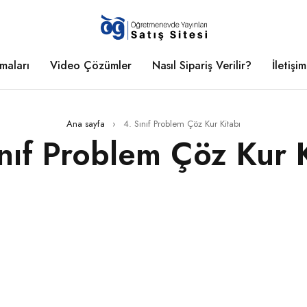
maları
Video Çözümler
Nasıl Sipariş Verilir?
İletişim
Ana sayfa
›
4. Sınıf Problem Çöz Kur Kitabı
ınıf Problem Çöz Kur K