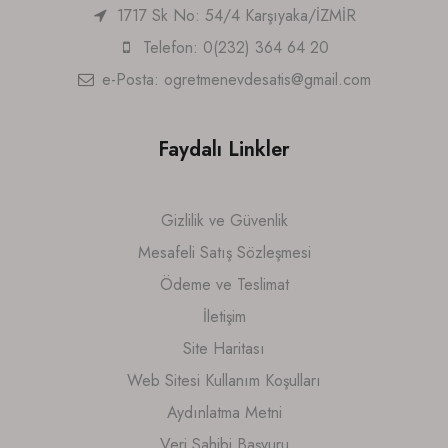
1717 Sk No: 54/4 Karşıyaka/İZMİR
Telefon: 0(232) 364 64 20
e-Posta:
ogretmenevdesatis@gmail.com
Faydalı Linkler
Gizlilik ve Güvenlik
Mesafeli Satış Sözleşmesi
Ödeme ve Teslimat
İletişim
Site Haritası
Web Sitesi Kullanım Koşulları
Aydınlatma Metni
Veri Sahibi Başvuru