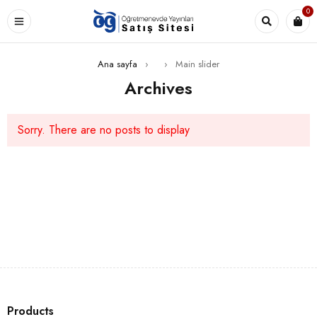
0
Ana sayfa
›
›
Main slider
Archives
Sorry. There are no posts to display
Products