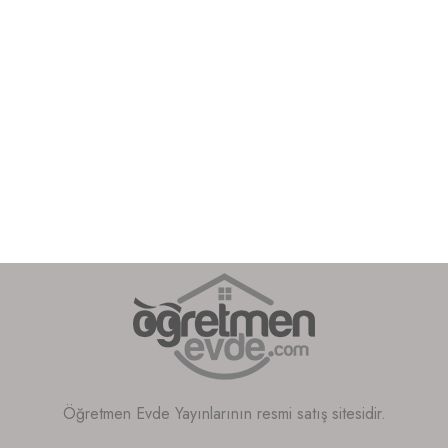
Öğretmen Evde Yayınlarının resmi satış sitesidir.